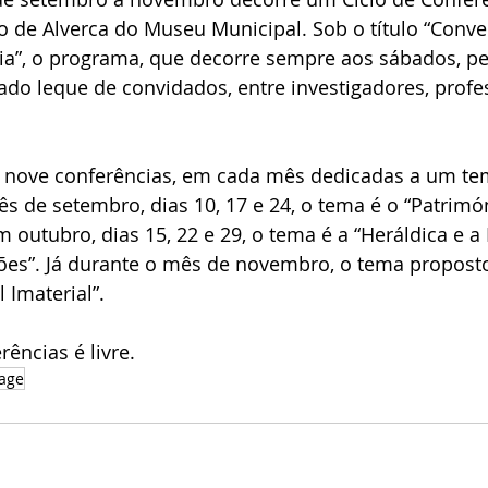
 de Alverca do Museu Municipal. Sob o título “Conve
ia”, o programa, que decorre sempre aos sábados, pe
ado leque de convidados, entre investigadores, profe
r nove conferências, em cada mês dedicadas a um tem
s de setembro, dias 10, 17 e 24, o tema é o “Patrimó
em outubro, dias 15, 22 e 29, o tema é a “Heráldica e 
ões”. Já durante o mês de novembro, o tema proposto
 Imaterial”.
ências é livre.
tage